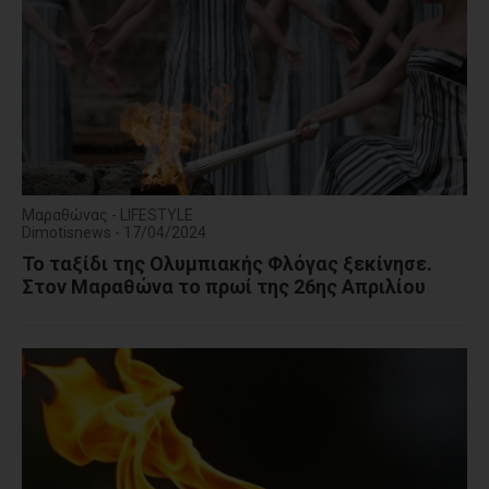
Μαραθώνας - LIFESTYLE
Dimotisnews - 17/04/2024
Το ταξίδι της Ολυμπιακής Φλόγας ξεκίνησε.
Στον Μαραθώνα το πρωί της 26ης Απριλίου