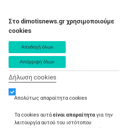
Στο dimotisnews.gr χρησιμοποιούμε
Κυριακή 09 Αυγούστου 2026
cookies
Α. 6:35 πμ - Δ. 8:25 μμ
Δήλωση cookies
Απολύτως απαραίτητα cookies
Τα cookies αυτά
είναι απαραίτητα
για την
λειτουργία αυτού του ιστότοπου