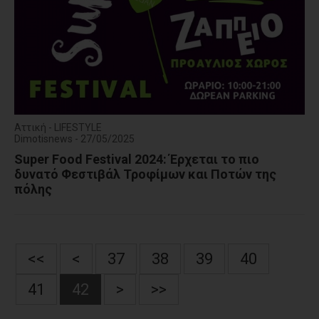
Αττική - LIFESTYLE
Dimotisnews - 27/05/2025
Super Food Festival 2024: Έρχεται το πιο
δυνατό Φεστιβάλ Τροφίμων και Ποτών της
πόλης
<<
<
37
38
39
40
41
42
>
>>