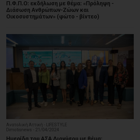
Π.Φ.Π.Ο: εκδήλωση με θέμα: «Πρόληψη -
Διάσωση Ανθρώπων-Ζώων και
Οικοσυστημάτων» (φώτο - βίντεο)
Ανατολική Αττική - LIFESTYLE
Dimotisnews - 21/04/2024
Hμερίδα του ΑΣΑ Διονύσου με θέμα: