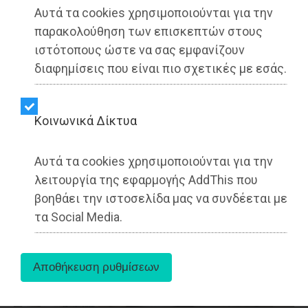
Αυτά τα cookies χρησιμοποιούνται για την
παρακολούθηση των επισκεπτών στους
Ραφήνα - LIFESTYLE
Dimotisnews - 27/05/2025
ιστότοπους ώστε να σας εμφανίζουν
Δωρεά Κεχαγιόγλου στον Σύλλογο Τριγλιανών
διαφημίσεις που είναι πιο σχετικές με εσάς.
Ραφήνας
Kοινωνικά Δίκτυα
Αυτά τα cookies χρησιμοποιούνται για την
λειτουργία της εφαρμογής AddThis που
βοηθάει την ιστοσελίδα μας να συνδέεται με
τα Social Media.