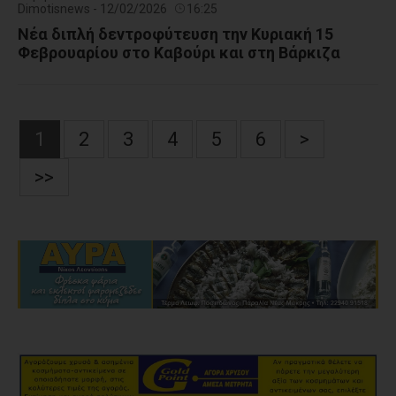
Dimotisnews - 12/02/2026
16:25
Νέα διπλή δεντροφύτευση την Κυριακή 15
Φεβρουαρίου στο Καβούρι και στη Βάρκιζα
1
2
3
4
5
6
>
>>