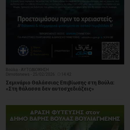
Βούλα - ΑΥΤΟΔΙΟΙΚΗΣΗ
Dimotisnews - 25/02/2026
14:42
Σεμινάριο Θαλάσσιας Επιβίωσης στη Βούλα:
«Στη θάλασσα δεν αυτοσχεδιάζεις»