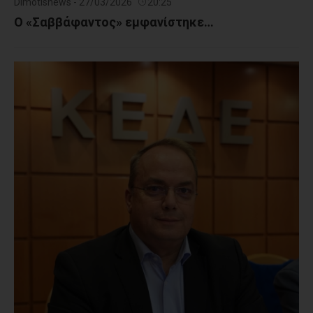
Dimotisnews - 27/03/2026
20:25
Ο «Σαββάφαντος» εμφανίστηκε…