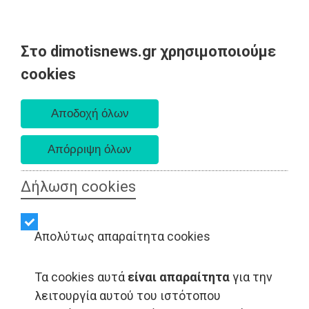
Στο dimotisnews.gr χρησιμοποιούμε
Πέμπτη 06 Αυγούστου 2026
cookies
Α. 6:33 πμ - Δ. 8:29 μμ
Δήλωση cookies
Απολύτως απαραίτητα cookies
Τα cookies αυτά
είναι απαραίτητα
για την
λειτουργία αυτού του ιστότοπου