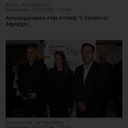
Αττική - ΑΥΤΟΔΙΟΙΚΗΣΗ
Dimotisnews - 05/03/2026
23:44
Αντιπλημμυρικά στην Αττική: Τι ζητούν οι
δήμαρχοι;
Δυτική Αττική - ΑΥΤΟΔΙΟΙΚΗΣΗ
Dimotisnews - 04/03/2026
23:03