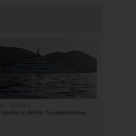
δα - LIFESTYLE
 Ελλάδα το «AHPO»: Το υπερπολυτελές...