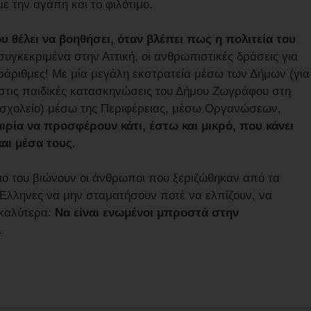
με την αγάπη και το φιλότιμο.
υ θέλει να βοηθήσει, όταν βλέπει πως η πολιτεία του
 συγκεκριμένα στην Αττική, οι ανθρωπιστικές δράσεις για
ράριθμες! Με μία μεγάλη εκστρατεία μέσω των Δήμων (για
 στις παιδικές κατασκηνώσεις του Δήμου Ζωγράφου στη
 σχολείο) μέσω της Περιφέρειας, μέσω Οργανώσεων,
αιρία να προσφέρουν κάτι, έστω και μικρό, που κάνει
αι μέσα τους.
ριο του βιώνουν οι άνθρωποι που ξεριζώθηκαν από τα
ς Έλληνες να μην σταματήσουν ποτέ να ελπίζουν, να
 καλύτερα:
Να είναι ενωμένοι μπροστά στην
.