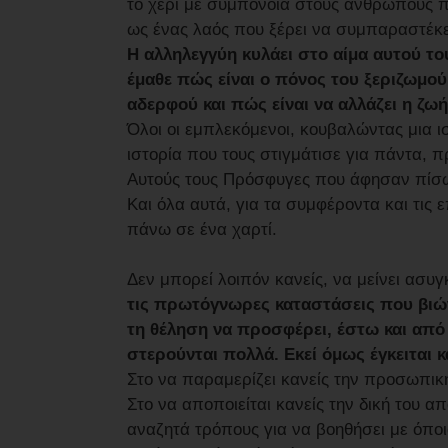
το χέρι με συμπόνοια στους ανθρώπους πο
ως ένας λαός που ξέρει να συμπαραστέκε
Η αλληλεγγύη κυλάει στο αίμα αυτού του
έμαθε πώς είναι ο πόνος του ξεριζωμού
αδερφού και πώς είναι να αλλάζει η ζωή
Όλοι οι εμπλεκόμενοι, κουβαλώντας μια ι
ιστορία που τους στιγμάτισε για πάντα,
Αυτούς τους Πρόσφυγες που άφησαν πίσω 
Και όλα αυτά, για τα συμφέροντα και τις 
πάνω σε ένα χαρτί.
Δεν μπορεί λοιπόν κανείς, να μείνει ασυ
τις πρωτόγνωρες καταστάσεις που βιών
τη θέληση να προσφέρει, έστω και από 
στερούνται πολλά. Εκεί όμως έγκειται κ
Στο να παραμερίζει κανείς την προσωπική
Στο να αποποιείται κανείς την δική του 
αναζητά τρόπους για να βοηθήσει με όπο