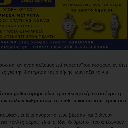
όσο και αν ένας πόλεμος επί ευρωπαϊκού εδάφους, εν έτει
ες για την διατήρηση της ειρήνης, φαντάζει ταινία
άποιο μυθιστόρημα είναι η συγκινητική ανταπόκριση
 των απλών ανθρώπων, σε κάθε ευκαιρία που προκύπτε
.
ποψίας», οι ίδιοι άνθρωποι που βίωσαν και βιώνουν
χεια πολλές φορές, είναι οι ίδιοι άνθρωποι που απλώνουν