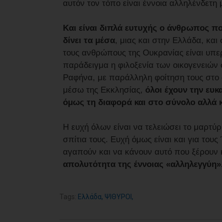
αυτόν τον τόπο είναι έννοια αλληλένδετη 
Και είναι διπλά ευτυχής ο άνθρωπος πο
δίνει τα μέσα
, μιας και στην Ελλάδα, και
τους ανθρώπους της Ουκρανίας είναι υπε
παράδειγμα η φιλοξενία των οικογενειών
Ραφήνα, με παράλληλη φοίτηση τους στο
μέσω της Εκκλησίας,
όλοι έχουν την ευκ
όμως τη διαφορά και στο σύνολο αλλά κ
Η ευχή όλων είναι να τελειώσει το μαρτύ
σπίτια τους. Ευχή όμως είναι και για του
αγαπούν και να κάνουν αυτό που ξέρουν
απολυτότητα της έννοιας «αλληλεγγύη»
Tags:
Ελλάδα
,
ΨΙΘΥΡΟΙ
,