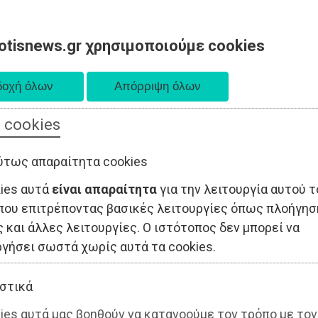
otisnews.gr χρησιμοποιούμε cookies
 cookies
ΤΟΠΙΚΗ ΑΥΤΟΔΙΟΙΚΗΣΗ
ΟΙΚΟΝΟΜΙΑ
ΑΘΛΗΤΙΣΜΟΣ
ύτως απαραίτητα cookies
kies αυτά
είναι απαραίτητα
για την λειτουργία αυτού τ
που επιτρέποντας βασικές λειτουργίες όπως πλοήγησ
 και άλλες λειτουργίες. Ο ιστότοπος δεν μπορεί να
ργήσει σωστά χωρίς αυτά τα cookies.
στικά
ies αυτά μας βοηθούν να κατανοούμε τον τρόπο με τον