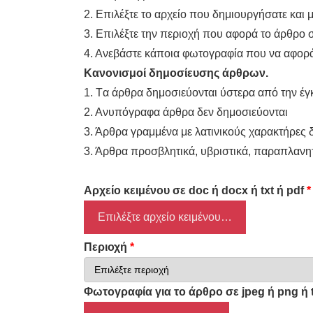
ΑΓΟΡΑΣ
2. Επιλέξτε το αρχείο που δημιουργήσατε και μ
ΨΙΘΥΡΟΙ
3. Επιλέξτε την περιοχή που αφορά το άρθρο 
4. Ανεβάστε κάποια φωτογραφία που να αφορά
ΑΠΟΣΤΟΛΗ
Κανονισμοί δημοσίευσης άρθρων.
ΑΡΘΡΩΝ
1. Tα άρθρα δημοσιεύονται ύστερα από την έγκ
2. Ανυπόγραφα άρθρα δεν δημοσιεύονται
3. Άρθρα γραμμένα με λατινικούς χαρακτήρες 
3. Άρθρα προσβλητικά, υβριστικά, παραπλανητ
Αρχείο κειμένου σε doc ή docx ή txt ή pdf
*
Επιλέξτε αρχείο κειμένου…
Περιοχή
*
Φωτογραφία για το άρθρο σε jpeg ή png ή t