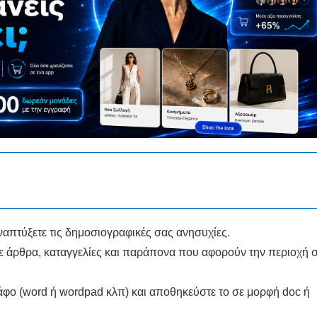
ναπτύξετε τις δημοσιογραφικές σας ανησυχίες.
τε άρθρα, καταγγελίες και παράπονα που αφορούν την περιοχή 
άφο (word ή wordpad κλπ) και αποθηκεύστε το σε μορφή doc ή