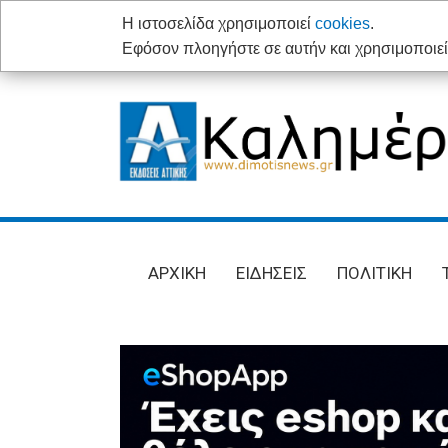
H ιστοσελίδα χρησιμοποιεί
cookies
.
Εφόσον πλοηγήστε σε αυτήν και χρησιμοποιείτ
AΡΧΙΚΗ
ΕΙΔΗΣΕΙΣ
ΠΟΛΙΤΙΚΗ
ΤΟΠΙΚΗ
ΑΥΤΟΔΙΟΙΚΗΣΗ
AΡΧΙΚΗ
ΕΙΔΗΣΕΙΣ
ΠΟΛΙΤΙΚΗ
ΟΙΚΟΝΟΜΙΑ
ΑΘΛΗΤΙΣΜΟΣ
ΠΟΛΙΤΙΣΜΟΣ
ΣΠΙΤΙ-