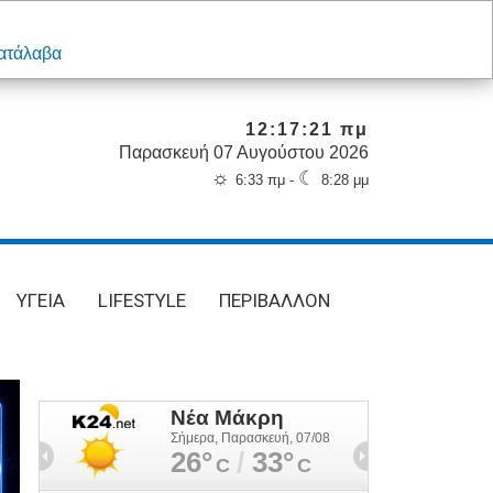
ατάλαβα
12:17:22 πμ
Παρασκευή 07 Αυγούστου 2026
☼
☾
6:33 πμ -
8:28 μμ
ΥΓΕΙΑ
LIFESTYLE
ΠΕΡΙΒΑΛΛΟΝ