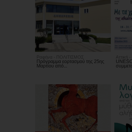
Ραφήνα - ΠΟΛΙΤΙΣΜΟΣ
Αττική 
Πρόγραμμα εορτασμού της 25ης
UNESCO
Μαρτίου από...
συμμετο