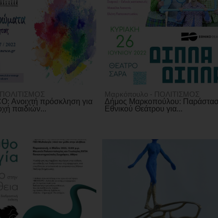
- ΠΟΛΙΤΙΣΜΟΣ
Μαρκόπουλο - ΠΟΛΙΤΙΣΜΟΣ
: Ανοιχτή πρόσκληση για
Δήμος Μαρκοπούλου: Παράστα
χή παιδιών...
Εθνικού Θεάτρου για...