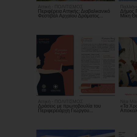
Αττική - ΠΟΛΙΤΙΣΜΟΣ
Παλλήν
Περιφέρεια Αττικής: Διαβαλκανικό
Δήμος 
Φεστιβάλ Αρχαίου Δράματος...
Μίκη Θ
Αττική - ΠΟΛΙΤΙΣΜΟΣ
Νέα Μά
Δράσεις με πρωτοβουλία του
«Τα Χρ
Περιφερειάρχη Γιώργου...
Αποκαλό