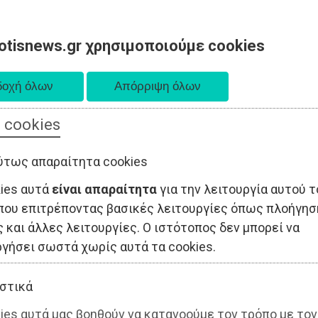
otisnews.gr χρησιμοποιούμε cookies
 cookies
ΤΟΠΙΚΗ ΑΥΤΟΔΙΟΙΚΗΣΗ
ΟΙΚΟΝΟΜΙΑ
ΑΘΛΗΤΙΣΜΟΣ
ύτως απαραίτητα cookies
kies αυτά
είναι απαραίτητα
για την λειτουργία αυτού τ
που επιτρέποντας βασικές λειτουργίες όπως πλοήγησ
 και άλλες λειτουργίες. Ο ιστότοπος δεν μπορεί να
ργήσει σωστά χωρίς αυτά τα cookies.
στικά
ies αυτά μας βοηθούν να κατανοούμε τον τρόπο με τον