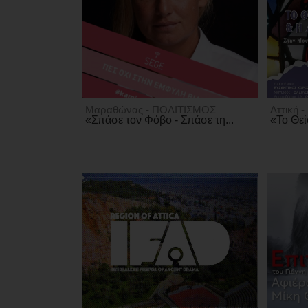
Μαραθώνας - ΠΟΛΙΤΙΣΜΟΣ
Αττική 
«Σπάσε τον Φόβο - Σπάσε τη...
«Το Θεί