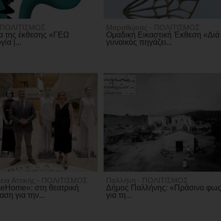
- ΠΟΛΙΤΙΣΜΟΣ
Μαραθώνας - ΠΟΛΙΤΙΣΜΟΣ
α της έκθεσης «ΓΕΩ
Ομαδική Εικαστική Έκθεση «Διά
ία |...
γυναικός πηγάζει...
εια Αττικής - ΠΟΛΙΤΙΣΜΟΣ
Παλλήνη - ΠΟΛΙΤΙΣΜΟΣ
eHome»: στη θεατρική
Δήμος Παλλήνης: «Πράσινο φω
ση για την...
για τη...