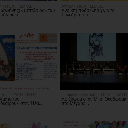
η - ΠΟΛΙΤΙΣΜΟΣ
Αττική - ΠΟΛΙΤΙΣΜΟΣ
Παλλήνης: «Επιτάφιος» του
Ανοικτή πρόσκληση για το
εοδωράκη...
Συνέδριο του...
κρη - ΠΟΛΙΤΙΣΜΟΣ
Περιφέρεια Αττικής - ΠΟΛΙΤΙΣΜΟΣ
ώματα του
Αφιέρωμα στον Μίκη Θεοδωράκ
καιρου» στην Νέα...
στο Μέγαρο...