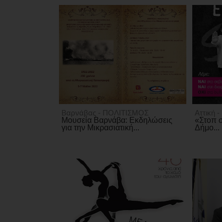
Βαρνάβας - ΠΟΛΙΤΙΣΜΟΣ
Αττική 
Μουσεία Βαρνάβα: Εκδηλώσεις
«Στοπ σ
για την Μικρασιατική...
Δήμο...