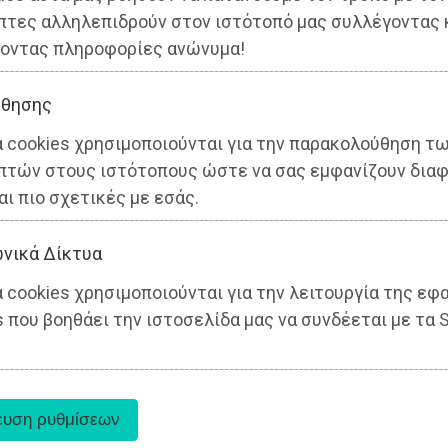
πτες αλληλεπιδρούν στον ιστότοπό μας συλλέγοντας 
οντας πληροφορίες ανώνυμα!
θησης
α cookies χρησιμοποιούνται για την παρακολούθηση τ
πτών στους ιστότοπους ώστε να σας εμφανίζουν διαφ
αι πιο σχετικές με εσάς.
νικά Δίκτυα
 cookies χρησιμοποιούνται για την λειτουργία της εφ
 που βοηθάει την ιστοσελίδα μας να συνδέεται με τα S
 - ΠΟΛΙΤΙΣΜΟΣ
Άγιος Στέφανος - ΠΟΛΙΤΙΣΜΟΣ