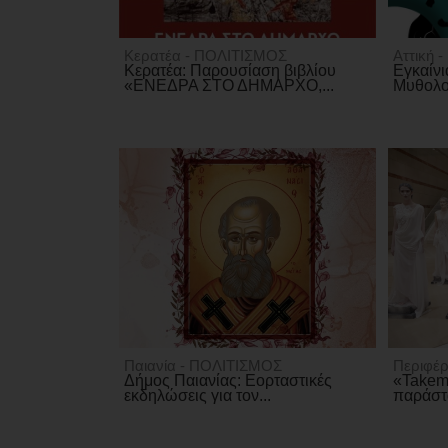
Κερατέα - ΠΟΛΙΤΙΣΜΟΣ
Αττική 
Κερατέα: Παρουσίαση βιβλίου
Εγκαίνι
«ΕΝΕΔΡΑ ΣΤΟ ΔΗΜΑΡΧΟ,...
Μυθολογ
Παιανία - ΠΟΛΙΤΙΣΜΟΣ
Περιφέρ
Δήμος Παιανίας: Εορταστικές
«Takem
εκδηλώσεις για τον...
παράστα