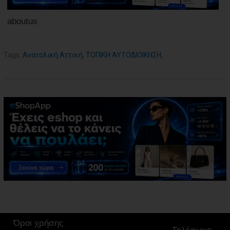
aboutus
Tags:
Ανατολική Αττική
,
ΤΟΠΙΚΗ ΑΥΤΟΔΙΟΙΚΗΣΗ
,
Όροι χρήσης