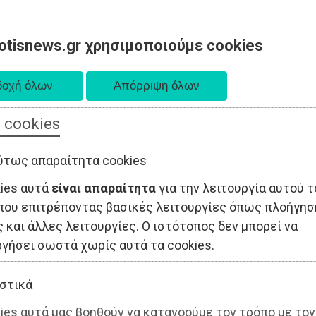
otisnews.gr χρησιμοποιούμε cookies
 cookies
ΤΟΠΙΚΗ ΑΥΤΟΔΙΟΙΚΗΣΗ
ΟΙΚΟΝΟΜΙΑ
ΑΘΛΗΤΙΣΜΟΣ
ύτως απαραίτητα cookies
kies αυτά
είναι απαραίτητα
για την λειτουργία αυτού τ
που επιτρέποντας βασικές λειτουργίες όπως πλοήγησ
 και άλλες λειτουργίες. Ο ιστότοπος δεν μπορεί να
ργήσει σωστά χωρίς αυτά τα cookies.
στικά
ies αυτά μας βοηθούν να κατανοούμε τον τρόπο με τον