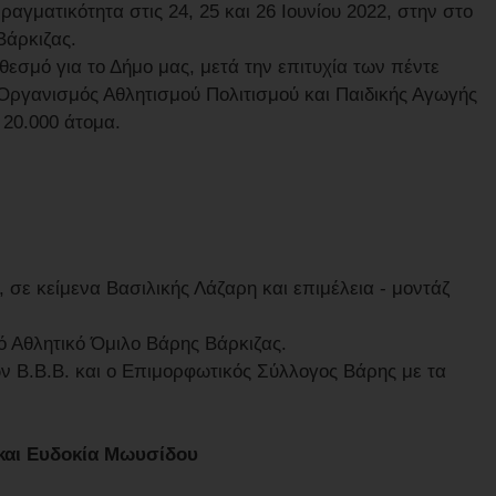
ραγματικότητα στις 24, 25 και 26 Ιουνίου 2022, στην στο
Βάρκιζας.
εσμό για το Δήμο μας, μετά την επιτυχία των πέντε
Οργανισμός Αθλητισμού Πολιτισμού και Παιδικής Αγωγής
20.000 άτομα.
, σε κείμενα Βασιλικής Λάζαρη και επιμέλεια - μοντάζ
ό Αθλητικό Όμιλο Βάρης Βάρκιζας.
ν Β.Β.Β. και ο Επιμορφωτικός Σύλλογος Βάρης με τα
και Ευδοκία Μωυσίδου