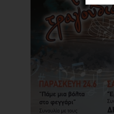
ΑΓΟΡΑΣ
ΨΙΘΥΡΟΙ
ΑΠΟΣΤΟΛΗ
ΑΡΘΡΩΝ