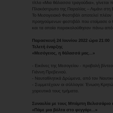
τίτλο «Μια θάλασσα τραγούδια», γίνεται π
Πλακόστρωτο της Παραλίας – Λιμάνι στη 
Το Μεσογειακό Φεστιβάλ αποτελεί πλέον θ
προηγούμενων φεστιβάλ που ετοίμασε ο 
και τα οποία παρακολούθησαν πάνω από 
Παρασκευή 24 Ιουνίου 2022 ώρα 21:00
Τελετή έναρξης
«Μεσόγειος, η θάλασσά μας...»
- Εικόνες της Μεσογείου - προβολή βίντεο
Γιάννη Πρεβενιού.
- Ναυταθλητικά Δρώμενα, από τον Ναυτικ
- Συμμετέχουν οι σύλλογοι: Ένωση Κρητώ
χορευτικά τους τμήματα.
Συναυλία με τους Μπάμπη Βελισσάριο 
«Πάμε μια βόλτα στο φεγγάρι...»