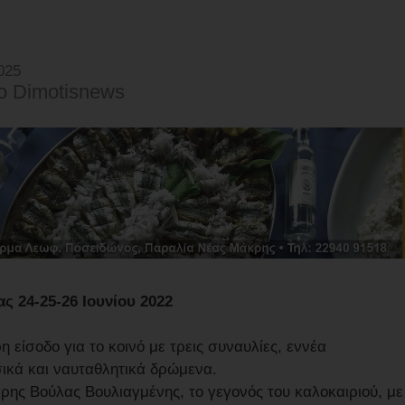
025
o Dimotisnews
ς 24-25-26 Ιουνίου 2022
είσοδο για το κοινό με τρεις συναυλίες, εννέα
σικά και ναυταθλητικά δρώμενα.
ρης Βούλας Βουλιαγμένης, το γεγονός του καλοκαιριού, με