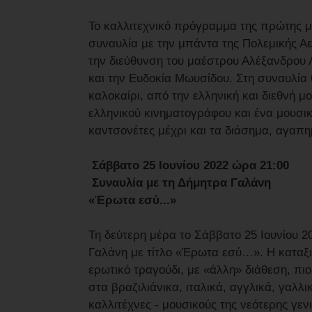
Το καλλιτεχνικό πρόγραμμα της πρώτης μ
συναυλία με την μπάντα της Πολεμικής Α
την διεύθυνση του μαέστρου Αλέξανδρου
και την Ευδοκία Μωυσίδου. Στη συναυλία
καλοκαίρι, από την ελληνική και διεθνή μ
ελληνικού κινηματογράφου και ένα μουσικό 
καντσονέτες μέχρι και τα διάσημα, αγαπη
Σάββατο 25 Ιουνίου 2022 ώρα 21:00
Συναυλία με τη Δήμητρα Γαλάνη
«Έρωτα εσύ...»
Τη δεύτερη μέρα το Σάββατο 25 Ιουνίου 
Γαλάνη με τίτλο «Έρωτα εσύ…». Η καταξ
ερωτικό τραγούδι, με «άλλη» διάθεση, πιο
στα βραζιλιάνικα, ιταλικά, αγγλικά, γαλλ
καλλιτέχνες - μουσικούς της νεότερης γεν