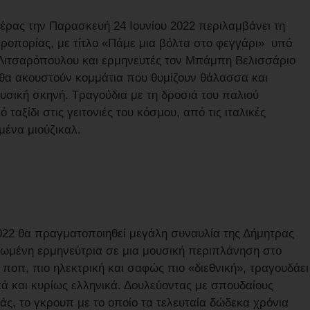
έρας την Παρασκευή 24 Ιουνίου 2022 περιλαμβάνει τη
εροπορίας, με τίτλο «Πάμε μια βόλτα στο φεγγάρι» υπό
 Λιτσαρόπουλου και ερμηνευτές τον Μπάμπη Βελισσάριο
 θα ακουστούν κομμάτια που θυμίζουν θάλασσα και
ουσική σκηνή. Τραγούδια με τη δροσιά του παλιού
ταξίδι στις γειτονιές του κόσμου, από τις ιταλικές
μένα μιούζικαλ.
2022 θα πραγματοποιηθεί μεγάλη συναυλία της Δήμητρας
ιωμένη ερμηνεύτρια σε μια μουσική περιπλάνηση στο
 ποπ, πιο ηλεκτρική και σαφώς πιο «διεθνική», τραγουδάει
ικά και κυρίως ελληνικά. Δουλεύοντας με σπουδαίους
ιάς, το γκρουπ με το οποίο τα τελευταία δώδεκα χρόνια