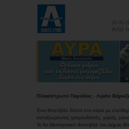
26-05-2
Από τ
Πλακόστρωτο Παραλίας - Λιμάνι Βάρκιζα
Ένα Φεστιβάλ δίπλα στο κύμα με ελεύθερη 
καταξιωμένους τραγουδιστές, χορός, μου
Το 6ο Μεσογειακό Φεστιβάλ του Δήμου Βά