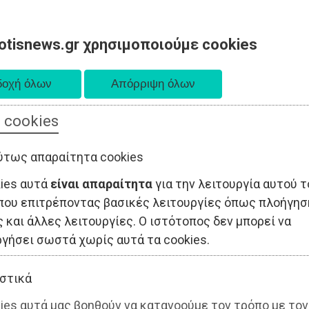
otisnews.gr χρησιμοποιούμε cookies
 cookies
ΤΟΠΙΚΗ ΑΥΤΟΔΙΟΙΚΗΣΗ
ΟΙΚΟΝΟΜΙΑ
ΑΘΛΗΤΙΣΜΟΣ
ύτως απαραίτητα cookies
kies αυτά
είναι απαραίτητα
για την λειτουργία αυτού τ
που επιτρέποντας βασικές λειτουργίες όπως πλοήγησ
 και άλλες λειτουργίες. Ο ιστότοπος δεν μπορεί να
ργήσει σωστά χωρίς αυτά τα cookies.
στικά
ies αυτά μας βοηθούν να κατανοούμε τον τρόπο με τον