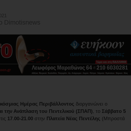
021
o Dimotisnews
κόσμιας Ημέρας Περιβάλλοντος
διοργανώνει ο
ι την Ανάπλαση του Πεντελικού (ΣΠΑΠ)
, το
Σάββατο 5
τις
17.00-21.00
στην
Πλατεία Νέας Πεντέλης
(Μπροστά