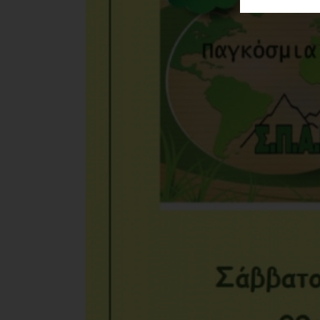
ΑΓΟΡΑΣ
ΨΙΘΥΡΟΙ
ΑΠΟΣΤΟΛΗ
ΑΡΘΡΩΝ