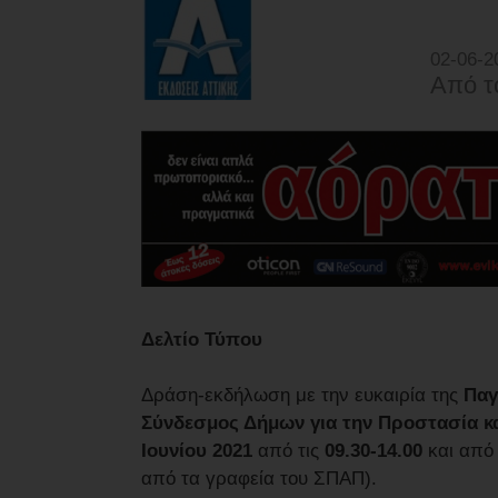
02-06-2
Από τ
Δελτίο Τύπου
Δράση-εκδήλωση με την ευκαιρία της
Παγ
Σύνδεσμος Δήμων για την Προστασία κα
Ιουνίου 2021
από τις
09.30-14.00
και από 
από τα γραφεία του ΣΠΑΠ).