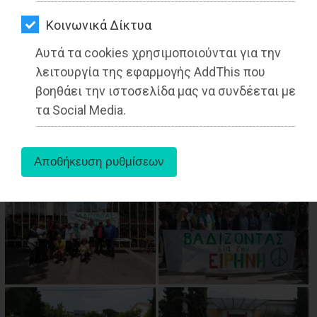
ΑΓΟΡΑΣ
Kοινωνικά Δίκτυα
ΨΙΘΥΡΟΙ
Αυτά τα cookies χρησιμοποιούνται για την
ΑΠΟΣΤΟΛΗ
λειτουργία της εφαρμογής AddThis που
ΑΡΘΡΩΝ
βοηθάει την ιστοσελίδα μας να συνδέεται με
aboutus
τα Social Media.
Tags:
Μαραθώνας
,
LIFESTYLE
,