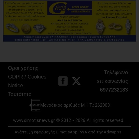
Όροι χρήσης
Τηλέφωνο
GDPR / Cookies
επικοινωνίας
Notice
6977232183
Ταυτότητα
Μοναδικός αριθμός Μ.Η.Τ.: 262003
www.dimotisnews.gr © 2012 - 2026 All rights reserved
Ανάπτυξη εφαρμογής DimotisApp PWA από την Adwapps