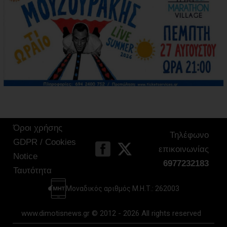
Όροι χρήσης
Τηλέφωνο
GDPR / Cookies
επικοινωνίας
Notice
6977232183
Ταυτότητα
Μοναδικός αριθμός Μ.Η.Τ.: 262003
www.dimotisnews.gr © 2012 - 2026 All rights reserved