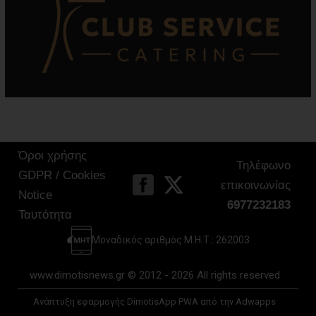
Όροι χρήσης
Τηλέφωνο
GDPR / Cookies
επικοινωνίας
Notice
6977232183
Ταυτότητα
Μοναδικός αριθμός Μ.Η.Τ.: 262003
www.dimotisnews.gr © 2012 - 2026 All rights reserved
Ανάπτυξη εφαρμογής DimotisApp PWA από την Adwapps