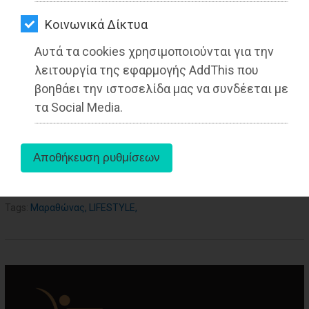
ΑΓΟΡΑΣ
Kοινωνικά Δίκτυα
ΨΙΘΥΡΟΙ
Αυτά τα cookies χρησιμοποιούνται για την
ΑΠΟΣΤΟΛΗ
λειτουργία της εφαρμογής AddThis που
ΑΡΘΡΩΝ
βοηθάει την ιστοσελίδα μας να συνδέεται με
τα Social Media.
aboutus
Tags:
Μαραθώνας
,
LIFESTYLE
,