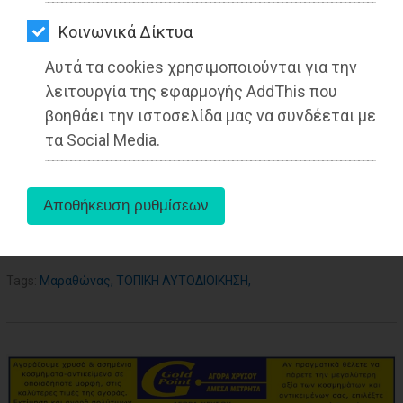
ΑΓΟΡΑΣ
27-05-2025
Από τo Dimotisnews
Kοινωνικά Δίκτυα
ΨΙΘΥΡΟΙ
Αυτά τα cookies χρησιμοποιούνται για την
ΑΠΟΣΤΟΛΗ
λειτουργία της εφαρμογής AddThis που
ΑΡΘΡΩΝ
βοηθάει την ιστοσελίδα μας να συνδέεται με
τα Social Media.
aboutus
Tags:
Μαραθώνας
,
ΤΟΠΙΚΗ ΑΥΤΟΔΙΟΙΚΗΣΗ
,