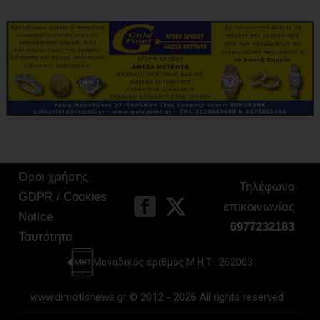
Όροι χρήσης
Τηλέφωνο
GDPR / Cookies
επικοινωνίας
Notice
6977232183
Ταυτότητα
Μοναδικός αριθμός Μ.Η.Τ.: 262003
www.dimotisnews.gr © 2012 - 2026 All rights reserved