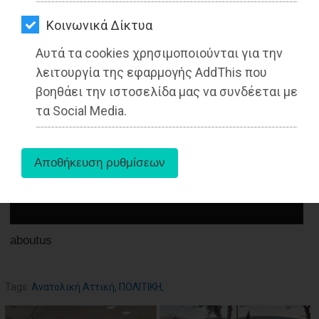
ΑΓΟΡΑΣ
Kοινωνικά Δίκτυα
13-09-2022
ΨΙΘΥΡΟΙ
Από τo Dimotisnews
Αυτά τα cookies χρησιμοποιούνται για την
ΑΠΟΣΤΟΛΗ
λειτουργία της εφαρμογής AddThis που
ΑΡΘΡΩΝ
βοηθάει την ιστοσελίδα μας να συνδέεται με
τα Social Media.
aboutus
Tags:
Ανατολική Αττική
,
ΠΟΛΙΤΙΚΗ
,