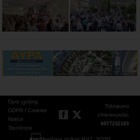
Όροι χρήσης
Τηλέφωνο
GDPR / Cookies
επικοινωνίας
Notice
6977232183
Ταυτότητα
Μοναδικός αριθμός Μ.Η.Τ.: 262003