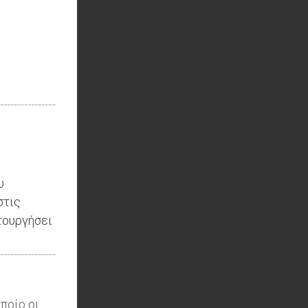
υ
στις
τουργήσει
ποίο οι