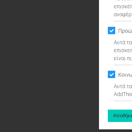
επισκέ
αναφέρ
Προώ
Αυτά τα
επισκε
είναι π
Kοινω
Αυτά τα
AddThis