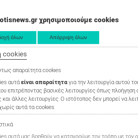
otisnews.gr χρησιμοποιούμε cookies
 cookies
τως απαραίτητα cookies
ies αυτά
είναι απαραίτητα
για την λειτουργία αυτού το
ου επιτρέποντας βασικές λειτουργίες όπως πλοήγηση 
 και άλλες λειτουργίες. Ο ιστότοπος δεν μπορεί να λει
ωρίς αυτά τα cookies.
στικά
ies αυτά μας βοηθούν να κατανοούμε τον τρόπο με τον ο