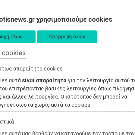
otisnews.gr χρησιμοποιούμε cookies
 cookies
ΤΟΠΙΚΗ ΑΥΤΟΔΙΟΙΚΗΣΗ
ΟΙΚΟΝΟΜΙΑ
ΑΘΛΗΤΙΣΜΟΣ
ύτως απαραίτητα cookies
kies αυτά
είναι απαραίτητα
για την λειτουργία αυτού τ
που επιτρέποντας βασικές λειτουργίες όπως πλοήγησ
 και άλλες λειτουργίες. Ο ιστότοπος δεν μπορεί να
ργήσει σωστά χωρίς αυτά τα cookies.
στικά
ies αυτά μας βοηθούν να κατανοούμε τον τρόπο με τον