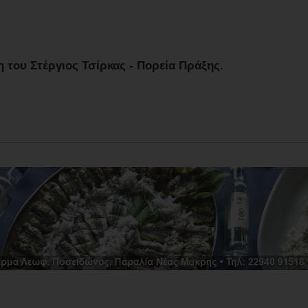
 του Στέργιος Τσίρκας - Πορεία Πράξης.