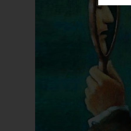
ΑΓΟΡΑΣ
ΨΙΘΥΡΟΙ
ΑΠΟΣΤΟΛΗ
ΑΡΘΡΩΝ