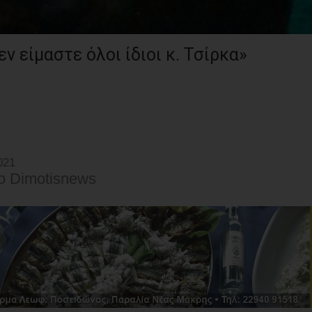
ν είμαστε όλοι ίδιοι κ. Τσίρκα»
021
o Dimotisnews