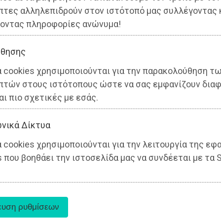
πτες αλληλεπιδρούν στον ιστότοπό μας συλλέγοντας 
οντας πληροφορίες ανώνυμα!
θησης
α cookies χρησιμοποιούνται για την παρακολούθηση τ
πτών στους ιστότοπους ώστε να σας εμφανίζουν διαφ
αι πιο σχετικές με εσάς.
ς
νικά Δίκτυα
 cookies χρησιμοποιούνται για την λειτουργία της εφ
 που βοηθάει την ιστοσελίδα μας να συνδέεται με τα S