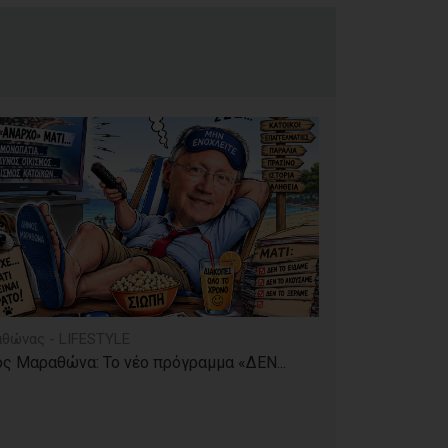
θώνας - LIFESTYLE
ς Μαραθώνα: Το νέο πρόγραμμα «ΔΕΝ...