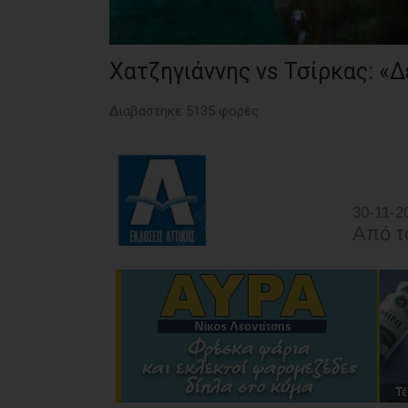
Χατζηγιάννης vs Τσίρκας: «Δε
Διαβάστηκε 5135 φορές
30-11-2
Από τ