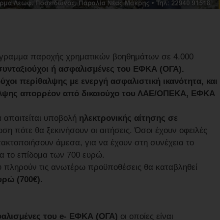
ρόγραμμα παροχής χρηματικών βοηθημάτων σε 4.000
 συνταξιούχοι ή ασφαλισμένες του ΕΦΚΑ (ΟΓΑ).
ιούχοι περίθαλψης με ενεργή ασφαλιστική ικανότητα, και
ίθαλψης απορρέον από δικαιούχο του ΛΑΕ/ΟΠΕΚΑ, ΕΦΚΑ
α απαιτείται υποβολή
ηλεκτρονικής αίτησης σε
ση πότε θα ξεκινήσουν οι αιτήσεις. Όσοι έχουν οφειλές
 τακτοποιήσουν άμεσα, για να έχουν στη συνέχεια το
ια το επίδομα των 700 ευρώ.
ου πληρούν τις ανωτέρω προϋποθέσεις θα καταβληθεί
ρώ (700€).
αλισμένες του e- ΕΦΚΑ (ΟΓΑ)
οι οποίες είναι