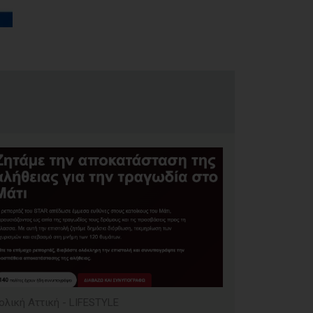
ολική Αττική - LIFESTYLE