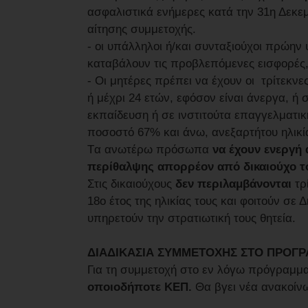
ασφαλιστικά ενήμερες κατά την 31η Δεκε
αίτησης συμμετοχής.
- οι υπάλληλοι ή/και συνταξιούχοι πρώη
καταβάλουν τις προβλεπόμενες εισφορές
- Οι μητέρες πρέπει να έχουν οι τρίτεκνε
ή μέχρι 24 ετών, εφόσον είναι άνεργα, 
εκπαίδευση ή σε ινστιτούτα επαγγελματική
ποσοστό 67% και άνω, ανεξαρτήτου ηλικί
Tα ανωτέρω πρόσωπα
να έχουν ενεργή 
περίθαλψης απορρέον από δικαιούχο 
Στις δικαιούχους
δεν περιλαμβάνονται
τρ
18ο έτος της ηλικίας τους και φοιτούν σε 
υπηρετούν την στρατιωτική τους θητεία.
ΔΙΑΔΙΚΑΣΙΑ ΣΥΜΜΕΤΟΧΗΣ ΣΤΟ ΠΡΟΓ
Για τη συμμετοχή στο εν λόγω πρόγραμμα
οποιοδήποτε ΚΕΠ.
Θα βγει νέα ανακοίνω