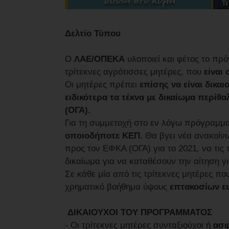
Δελτίο Τύπου
Ο
ΛΑΕ/ΟΠΕΚΑ
υλοποιεί και φέτος το π
τρίτεκνες αγρότισσες μητέρες, που
είναι
Οι μητέρες πρέπει
επίσης να είναι δικα
ειδικότερα τα τέκνα με δικαίωμα περ
(ΟΓΑ).
Για τη συμμετοχή στο εν λόγω πρόγραμμ
οποιοδήποτε ΚΕΠ.
Θα βγει νέα ανακοίνω
προς τον ΕΦΚΑ (ΟΓΑ) για το 2021, να τις
δικαίωμα για να καταθέσουν την αίτηση γ
Σε κάθε μία από τις τρίτεκνες μητέρες π
χρηματικό βοήθημα ύψους
επτακοσίων ευ
ΔΙΚΑΙΟΥΧΟΙ ΤΟΥ ΠΡΟΓΡΑΜΜΑΤΟΣ
- Οι τρίτεκνες μητέρες συνταξιούχοι ή
ασφ