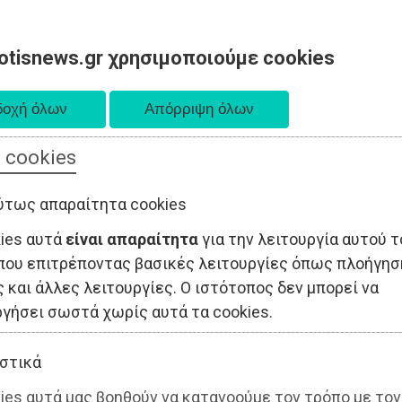
otisnews.gr χρησιμοποιούμε cookies
 cookies
ΤΟΠΙΚΗ ΑΥΤΟΔΙΟΙΚΗΣΗ
ΟΙΚΟΝΟΜΙΑ
ΑΘΛΗΤΙΣΜΟΣ
ύτως απαραίτητα cookies
kies αυτά
είναι απαραίτητα
για την λειτουργία αυτού τ
που επιτρέποντας βασικές λειτουργίες όπως πλοήγησ
 και άλλες λειτουργίες. Ο ιστότοπος δεν μπορεί να
ργήσει σωστά χωρίς αυτά τα cookies.
στικά
ies αυτά μας βοηθούν να κατανοούμε τον τρόπο με τον