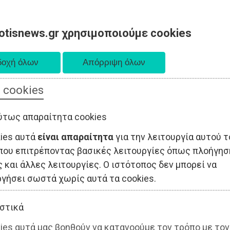
otisnews.gr χρησιμοποιούμε cookies
 cookies
ΤΟΠΙΚΗ ΑΥΤΟΔΙΟΙΚΗΣΗ
ΟΙΚΟΝΟΜΙΑ
ΑΘΛΗΤΙΣΜΟΣ
ύτως απαραίτητα cookies
kies αυτά
είναι απαραίτητα
για την λειτουργία αυτού τ
που επιτρέποντας βασικές λειτουργίες όπως πλοήγησ
 και άλλες λειτουργίες. Ο ιστότοπος δεν μπορεί να
ργήσει σωστά χωρίς αυτά τα cookies.
στικά
ies αυτά μας βοηθούν να κατανοούμε τον τρόπο με τον