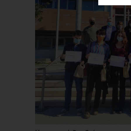
ΑΓΟΡΑΣ
ΨΙΘΥΡΟΙ
ΑΠΟΣΤΟΛΗ
ΑΡΘΡΩΝ