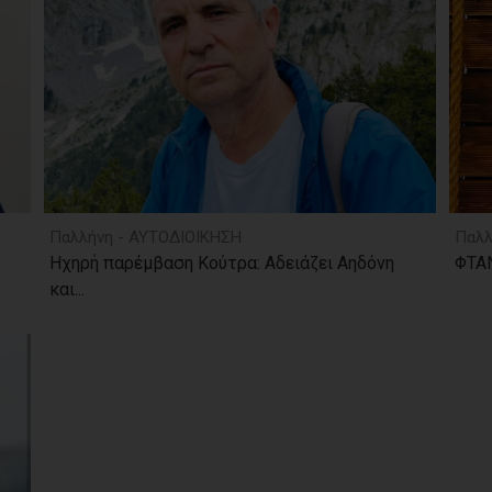
Παλλήνη - ΑΥΤΟΔΙΟΙΚΗΣΗ
Παλλ
Ηχηρή παρέμβαση Κούτρα: Αδειάζει Αηδόνη
ΦΤΑΝ
και...