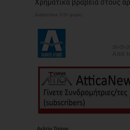
Χρηματικά βραβεία στους α
Διαβάστηκε 3151 φορές
26-05-2
Από τ
Δελτίο Τύπου