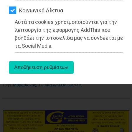
ΑΓΟΡΑΣ
Kοινωνικά Δίκτυα
27-05-2021
ΨΙΘΥΡΟΙ
Από τo Dimotisnews
Αυτά τα cookies χρησιμοποιούνται για την
ΑΠΟΣΤΟΛΗ
λειτουργία της εφαρμογής AddThis που
ΑΡΘΡΩΝ
βοηθάει την ιστοσελίδα μας να συνδέεται με
τα Social Media.
aboutus
Tags:
Μαραθώνας
,
ΤΟΠΙΚΗ ΑΥΤΟΔΙΟΙΚΗΣΗ
,