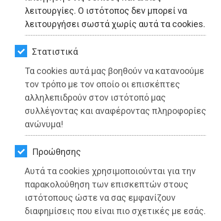
ΚΗΠΟΣ
λειτουργίες. Ο ιστότοπος δεν μπορεί να
λειτουργήσει σωστά χωρίς αυτά τα cookies.
ΥΓΕΙΑ
LIFESTYLE
Στατιστικά
Έντονη δυσοσμία του νερού στον Νέο
Τα cookies αυτά μας βοηθούν να κατανοούμε
ΤΑΞΙΔΙΑ
Βουτζά: Επιστολή Διαμαρτυρίας στην
τον τρόπο με τον οποίο οι επισκέπτες
Περιφέρεια Αττικής
ΕΞΟΔΟΣ
αλληλεπιδρούν στον ιστότοπό μας
συλλέγοντας και αναφέροντας πληροφορίες
Διαβάστηκε 3950 φορές
ΠΕΡΙΒΑΛΛΟΝ
ανώνυμα!
ΚΑΤΟΙΚΙΔΙΟ
Προώθησης
ΑΓΓΕΛΙΕΣ
13-03-2022
Αυτά τα cookies χρησιμοποιούνται για την
Από τo Dimotisnews
ΕΦΗΜΕΡΙΔΕΣ
παρακολούθηση των επισκεπτών στους
ιστότοπους ώστε να σας εμφανίζουν
OΔΗΓΟΣ
διαφημίσεις που είναι πιο σχετικές με εσάς.