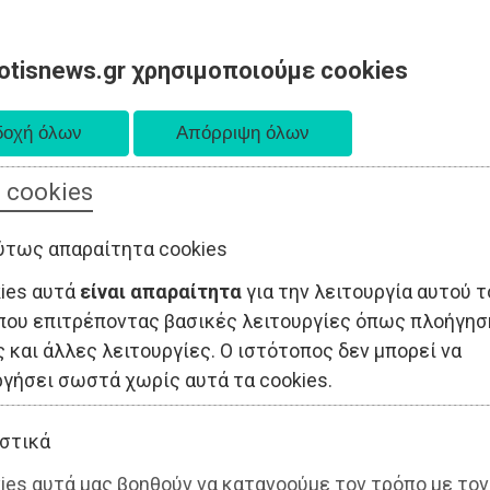
otisnews.gr χρησιμοποιούμε cookies
 cookies
ΤΟΠΙΚΗ ΑΥΤΟΔΙΟΙΚΗΣΗ
ΟΙΚΟΝΟΜΙΑ
ΑΘΛΗΤΙΣΜΟΣ
ύτως απαραίτητα cookies
kies αυτά
είναι απαραίτητα
για την λειτουργία αυτού τ
που επιτρέποντας βασικές λειτουργίες όπως πλοήγησ
 και άλλες λειτουργίες. Ο ιστότοπος δεν μπορεί να
ργήσει σωστά χωρίς αυτά τα cookies.
στικά
ies αυτά μας βοηθούν να κατανοούμε τον τρόπο με τον