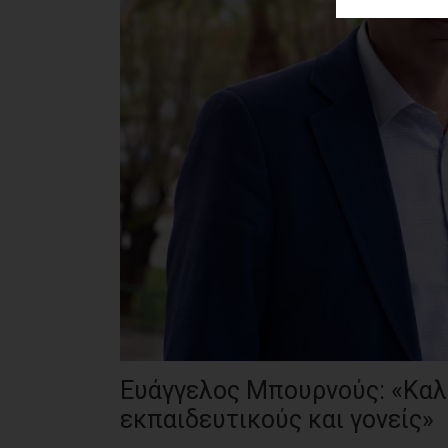
ΑΓΟΡΑΣ
ΨΙΘΥΡΟΙ
ΑΠΟΣΤΟΛΗ
ΑΡΘΡΩΝ
Ευάγγελος Μπουρνούς: «Καλή
εκπαιδευτικούς και γονείς»