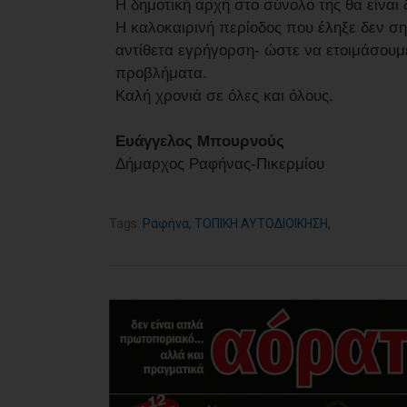
Η δημοτική αρχή στο σύνολο της θα είναι
Η καλοκαιρινή περίοδος που έληξε δεν σ
αντίθετα εγρήγορση- ώστε να ετοιμάσουμε
προβλήματα.
Καλή χρονιά σε όλες και όλους.
Ευάγγελος Μπουρνούς
Δήμαρχος Ραφήνας-Πικερμίου
Tags:
Ραφήνα
,
ΤΟΠΙΚΗ ΑΥΤΟΔΙΟΙΚΗΣΗ
,