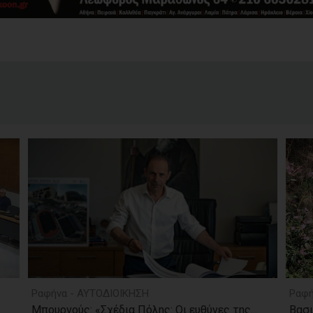
Ραφήνα - ΑΥΤΟΔΙΟΙΚΗΣΗ
Ραφή
Μπουρνούς: «Σχέδια Πόλης: Οι ευθύνες της...
Βασι