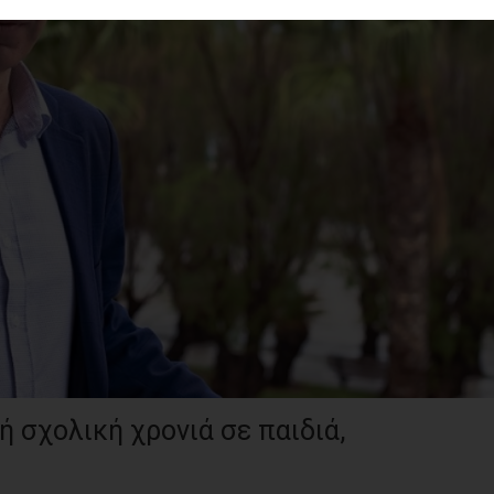
 σχολική χρονιά σε παιδιά,