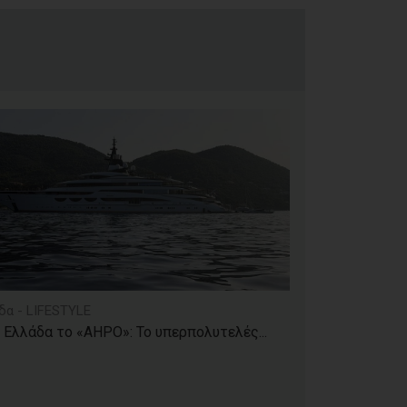
δα - LIFESTYLE
 Ελλάδα το «AHPO»: Το υπερπολυτελές...