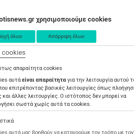
otisnews.gr χρησιμοποιούμε cookies
 cookies
ΤΟΠΙΚΗ ΑΥΤΟΔΙΟΙΚΗΣΗ
ΟΙΚΟΝΟΜΙΑ
ΑΘΛΗΤΙΣΜΟΣ
ύτως απαραίτητα cookies
kies αυτά
είναι απαραίτητα
για την λειτουργία αυτού τ
που επιτρέποντας βασικές λειτουργίες όπως πλοήγησ
 και άλλες λειτουργίες. Ο ιστότοπος δεν μπορεί να
ργήσει σωστά χωρίς αυτά τα cookies.
στικά
ies αυτά μας βοηθούν να κατανοούμε τον τρόπο με τον