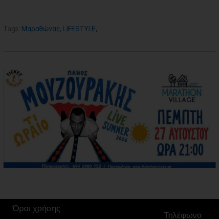
Tags:
Μαραθώνας
,
LIFESTYLE
,
Όροι χρήσης
Τηλέφωνο