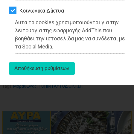
ΑΓΟΡΑΣ
Kοινωνικά Δίκτυα
ΨΙΘΥΡΟΙ
Αυτά τα cookies χρησιμοποιούνται για την
ΑΠΟΣΤΟΛΗ
λειτουργία της εφαρμογής AddThis που
ΑΡΘΡΩΝ
βοηθάει την ιστοσελίδα μας να συνδέεται με
τα Social Media.
aboutus
Tags:
Μαραθώνας
,
ΤΟΠΙΚΗ ΑΥΤΟΔΙΟΙΚΗΣΗ
,