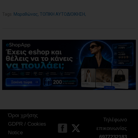
Tags:
Μαραθώνας
,
ΤΟΠΙΚΗ ΑΥΤΟΔΙΟΙΚΗΣΗ
,
Όροι χρήσης
Τηλέφωνο
GDPR / Cookies
επικοινωνίας
Notice
6977232183