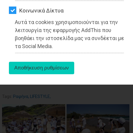
ΑΓΟΡΑΣ
Kοινωνικά Δίκτυα
ΨΙΘΥΡΟΙ
Αυτά τα cookies χρησιμοποιούνται για την
ΑΠΟΣΤΟΛΗ
λειτουργία της εφαρμογής AddThis που
ΑΡΘΡΩΝ
βοηθάει την ιστοσελίδα μας να συνδέεται με
τα Social Media.
aboutus
Tags:
Ραφήνα
,
LIFESTYLE
,