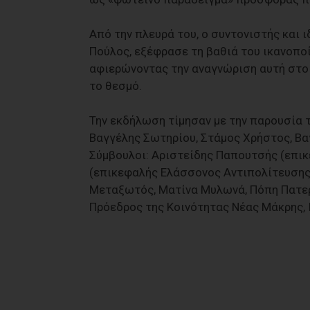
Από την πλευρά του, ο συντονιστής και 
Πούλος, εξέφρασε τη βαθιά του ικανοποί
αφιερώνοντας την αναγνώριση αυτή στο
το θεσμό.
Την εκδήλωση τίμησαν με την παρουσία 
Βαγγέλης Σωτηρίου, Στάμος Χρήστος, Βα
Σύμβουλοι: Αριστείδης Παπουτσής (επικ
(επικεφαλής Ελάσσονος Αντιπολίτευσης)
Μεταξωτός, Ματίνα Μυλωνά, Πόπη Πατερ
Πρόεδρος της Κοινότητας Νέας Μάκρης, 