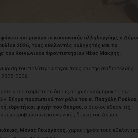
ηφάνεια και μηνύματα κοινωνικής αλληλεγγύης, ο Δήμο
υλίου 2026, τους εθελοντές καθηγητές και το
ς του Κοινωνικού Φροντιστηρίου Νέας Μάκρης.
ώριση του πολύτιμου έργου τους και της ανιδιοτελούς
 2025-2026.
όρισε και ευχαρίστησε όσους στηρίζουν έμπρακτα την
ιών.
Εξήρε προσωπικά τον ρόλο του κ. Πασχάλη Πούλου,
ή, ιδρυτή και ψυχή» του θεσμού,
ο οποίος έθεσε τις
ς και μακροβιώσιμες κοινωνικές δομές του Δήμου.
αιδείας, Μάνος Γεωργάτος,
χαρακτήρισε τους εθελοντές
ος την τοπική κοινωνία.