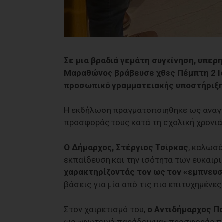
Σε μια βραδιά γεμάτη συγκίνηση, υπερ
Μαραθώνος βράβευσε χθες Πέμπτη 2 Ιο
προσωπικό γραμματειακής υποστήριξη
Η εκδήλωση πραγματοποιήθηκε ως αναγν
προσφοράς τους κατά τη σχολική χρονιά
O Δήμαρχος, Στέργιος Τσίρκας
, καλωσ
εκπαίδευση και την ισότητα των ευκαιρ
χαρακτηρίζοντάς τον ως τον «εμπνευστ
βάσεις για μία από τις πιο επιτυχημένε
Στον χαιρετισμό του,
ο Αντιδήμαρχος Π
ως «φωτεινό παράδειγμα» προσφοράς πρ