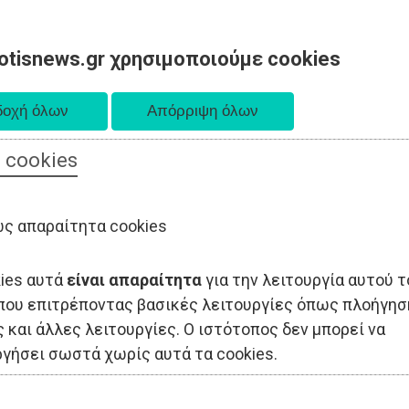
otisnews.gr χρησιμοποιούμε cookies
 cookies
ΟΔΙΟΙΚΗΣΗ
ΠΟΛΙΤΙΚΗ
ΟΙΚΟΝΟΜΙΑ
LIFESTYLE
ΑΘΛΗΤΙΣ
ς απαραίτητα cookies
kies αυτά
είναι απαραίτητα
για την λειτουργία αυτού τ
που επιτρέποντας βασικές λειτουργίες όπως πλοήγησ
 και άλλες λειτουργίες. Ο ιστότοπος δεν μπορεί να
ργήσει σωστά χωρίς αυτά τα cookies.