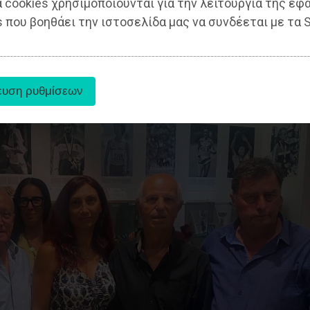
 cookies χρησιμοποιούνται για την λειτουργία της εφ
 που βοηθάει την ιστοσελίδα μας να συνδέεται με τα S