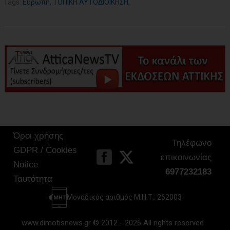
Tags:
Ευρώπη
,
ΤΟΠΙΚΗ ΑΥΤΟΔΙΟΙΚΗΣΗ
,
Όροι χρήσης
Τηλέφωνο
GDPR / Cookies
επικοινωνίας
Notice
6977232183
Ταυτότητα
Μοναδικός αριθμός Μ.Η.Τ.: 262003
www.dimotisnews.gr © 2012 - 2026 All rights reserved