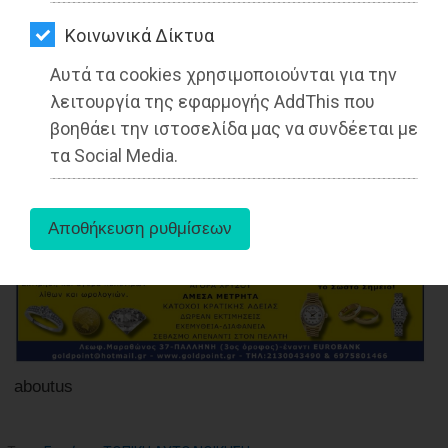
ΑΓΟΡΑΣ
Kοινωνικά Δίκτυα
Διαβάστηκε 1939 φορές
ΨΙΘΥΡΟΙ
Αυτά τα cookies χρησιμοποιούνται για την
ΑΠΟΣΤΟΛΗ
λειτουργία της εφαρμογής AddThis που
ΑΡΘΡΩΝ
βοηθάει την ιστοσελίδα μας να συνδέεται με
13-10-2022
τα Social Media.
Από τo Dimotisnews
aboutus