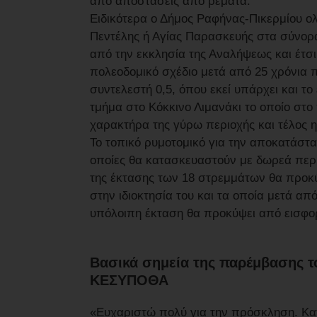
από αποστάσεις από ρέματα.
Ειδικότερα ο Δήμος Ραφήνας-Πικερμίου ο
Πεντέλης ή Αγίας Παρασκευής στα σύνορ
από την εκκλησία της Αναλήψεως και έτσ
πολεοδομικό σχέδιο μετά από 25 χρόνια
συντελεστή 0,5, όπου εκεί υπάρχει και τ
τμήμα στο Κόκκινο Λιμανάκι το οποίο στο 
χαρακτήρα της γύρω περιοχής και τέλος η
Το τοπικό ρυμοτομικό για την αποκατάστ
οποίες θα κατασκευαστούν με δωρεά περί
της έκτασης των 18 στρεμμάτων θα προκ
στην ιδιοκτησία του και τα οποία μετά απ
υπόλοιπη έκταση θα προκύψει από εισφορ
Βασικά σημεία της παρέμβασης τ
ΚΕΣΥΠΟΘΑ
«Ευχαριστώ πολύ για την πρόσκληση. Κατ