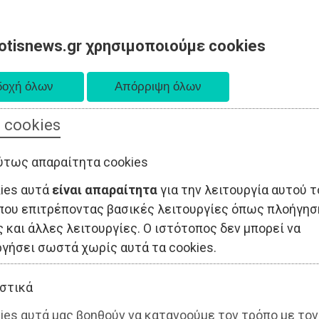
otisnews.gr χρησιμοποιούμε cookies
 cookies
ΤΟΠΙΚΗ ΑΥΤΟΔΙΟΙΚΗΣΗ
ΟΙΚΟΝΟΜΙΑ
ΑΘΛΗΤΙΣΜΟΣ
ύτως απαραίτητα cookies
kies αυτά
είναι απαραίτητα
για την λειτουργία αυτού τ
που επιτρέποντας βασικές λειτουργίες όπως πλοήγησ
 και άλλες λειτουργίες. Ο ιστότοπος δεν μπορεί να
ργήσει σωστά χωρίς αυτά τα cookies.
στικά
ies αυτά μας βοηθούν να κατανοούμε τον τρόπο με τον