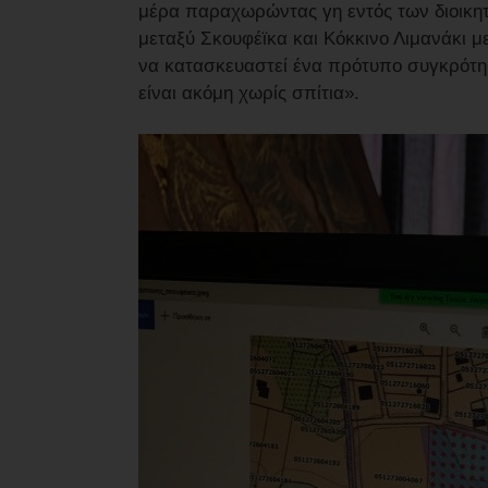
μέρα παραχωρώντας γη εντός των διοικητ
μεταξύ Σκουφέϊκα και Κόκκινο Λιμανάκι μ
να κατασκευαστεί ένα πρότυπο συγκρότημ
είναι ακόμη χωρίς σπίτια».