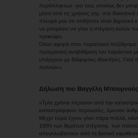
πυρόπληκτων -για τους οποίους δεν μπορ
μέσα από τις χρήσεις γης- στα διοικητικ
πλευρά μου ότι οτιδήποτε είναι δημοτικό
να μπορέσει να γίνει η στέγαση αυτών τ
προκύψει.
Όσον αφορά στον παραλιακό πεζόδρομο ως
πραγματική αναβάθμιση του παράκτιου με
υπάρχουν με διάφορους ιδιοκτήτες. Γιατί
πολιτών».
Δήλωση του Βαγγέλη Μπουρνού
«Τρία χρόνια πέρασαν από την καταστροφ
καταστράφηκαν περιουσίες, έμειναν άνθ
Μέχρι τώρα έχουν γίνει πάρα πολλά, κάν
100% των θεμάτων στέγασης των πολιτών
απεγκλωβιστούν από τη δασική νομοθεσί