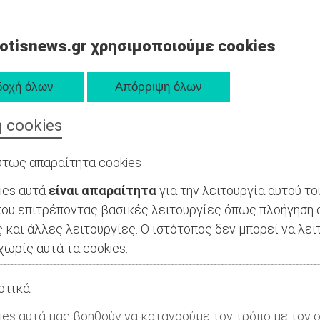
otisnews.gr χρησιμοποιούμε cookies
 cookies
τως απαραίτητα cookies
ies αυτά
είναι απαραίτητα
για την λειτουργία αυτού το
ου επιτρέποντας βασικές λειτουργίες όπως πλοήγηση 
 και άλλες λειτουργίες. Ο ιστότοπος δεν μπορεί να λει
ωρίς αυτά τα cookies.
στικά
ies αυτά μας βοηθούν να κατανοούμε τον τρόπο με τον ο