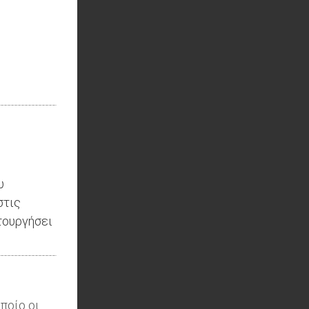
υ
στις
τουργήσει
ποίο οι