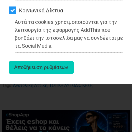
ΑΓΟΡΑΣ
Kοινωνικά Δίκτυα
ΨΙΘΥΡΟΙ
Αυτά τα cookies χρησιμοποιούνται για την
ΑΠΟΣΤΟΛΗ
λειτουργία της εφαρμογής AddThis που
ΑΡΘΡΩΝ
βοηθάει την ιστοσελίδα μας να συνδέεται με
τα Social Media.
aboutus
Tags:
Ανατολική Αττική
,
ΤΟΠΙΚΗ ΑΥΤΟΔΙΟΙΚΗΣΗ
,