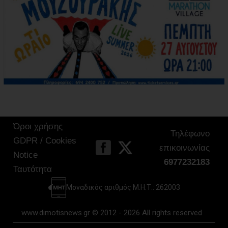
Όροι χρήσης
Τηλέφωνο
GDPR / Cookies
επικοινωνίας
Notice
6977232183
Ταυτότητα
Μοναδικός αριθμός Μ.Η.Τ.: 262003
www.dimotisnews.gr © 2012 - 2026 All rights reserved