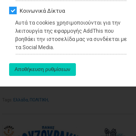
ΑΓΟΡΑΣ
Kοινωνικά Δίκτυα
ΨΙΘΥΡΟΙ
Αυτά τα cookies χρησιμοποιούνται για την
ΑΠΟΣΤΟΛΗ
λειτουργία της εφαρμογής AddThis που
ΑΡΘΡΩΝ
βοηθάει την ιστοσελίδα μας να συνδέεται με
τα Social Media.
aboutus
Tags:
Ελλάδα
,
ΠΟΛΙΤΙΚΗ
,