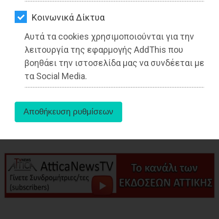
ΑΓΟΡΑΣ
Από τo Dimotisnews
Kοινωνικά Δίκτυα
ΨΙΘΥΡΟΙ
Αυτά τα cookies χρησιμοποιούνται για την
ΑΠΟΣΤΟΛΗ
λειτουργία της εφαρμογής AddThis που
ΑΡΘΡΩΝ
βοηθάει την ιστοσελίδα μας να συνδέεται με
τα Social Media.
aboutus
Tags:
Μαραθώνας
,
ΤΟΠΙΚΗ ΑΥΤΟΔΙΟΙΚΗΣΗ
,