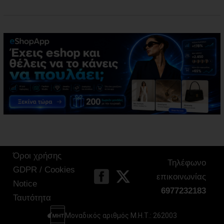
Όροι χρήσης
Τηλέφωνο
GDPR / Cookies
επικοινωνίας
Notice
6977232183
Ταυτότητα
Μοναδικός αριθμός Μ.Η.Τ.: 262003