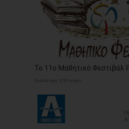
Το 11ο Μαθητικό Φεστιβάλ Ρ
Διαβάστηκε 3139 φορές
08
Α