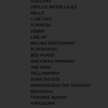
GOLD PAP
GRYLLIS WATER LILIES
HELLO
I ΓΑΒ YOU!
IT PORTAL
KENNY
LINE UP
MELINIA RESTAURANT
PLAYSCHOOL
RED HORSE
SHOTOKAN ΡΑΦΗΝΑΣ
THE PARK
YELLOWPRINT
ΑΛΜΑ ΠΑΓΩΤΑ
ΒΙΒΛΙΟΠΩΛΕΙΟ ΤΗΣ ΠΛΑΤΕΙΑΣ
ΒΕΛΑΝΙΔΙΑ
ΓΚΟΥΜΑΣ ΜΑΡΙΟΣ
ΚΗΠΟΔΟΜΗ