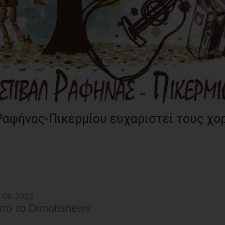
αφήνας-Πικερμίου ευχαριστεί τους χο
-06-2022
πό τo Dimotisnews