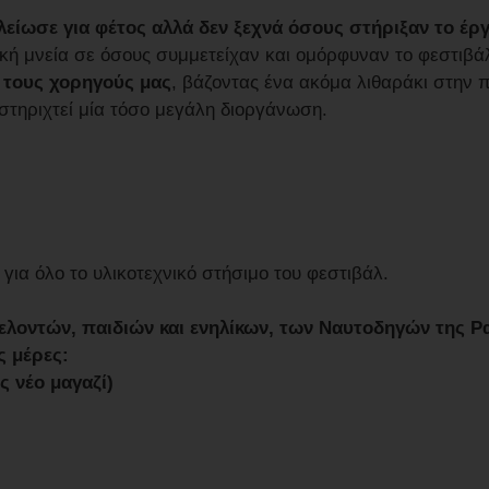
λείωσε για φέτος αλλά δεν ξεχνά όσους στήριξαν το έργ
κή μνεία σε όσους συμμετείχαν και ομόρφυναν το φεστιβά
α τους χορηγούς μας
, βάζοντας ένα ακόμα λιθαράκι στην 
 στηριχτεί μία τόσο μεγάλη διοργάνωση.
 για όλο το υλικοτεχνικό στήσιμο του φεστιβάλ.
θελοντών, παιδιών και ενηλίκων, των Ναυτοδηγών της 
ς μέρες:
 νέο μαγαζί)