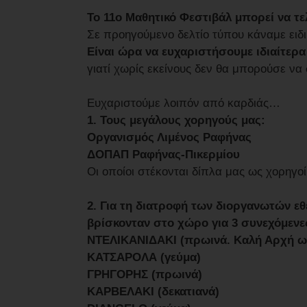
Το 11ο Μαθητικό Φεστιβάλ μπορεί να τε
Σε προηγούμενο δελτίο τύπου κάναμε ειδι
Είναι ώρα να ευχαριστήσουμε ιδιαίτερ
γιατί χωρίς εκείνους δεν θα μπορούσε να
Ευχαριστούμε λοιπόν από καρδιάς…
1. Τους μεγάλους χορηγούς μας:
Οργανισμός Λιμένος Ραφήνας
ΔΟΠΑΠ Ραφήνας-Πικερμίου
Οι οποίοι στέκονται δίπλα μας ως χορηγοί
2. Για τη διατροφή των διοργανωτών ε
βρίσκονταν στο χώρο για 3 συνεχόμενε
ΝΤΕΛΙΚΑΝΙΔΑΚΙ (πρωινά. Καλή Αρχή ως
ΚΑΤΣΑΡΟΛΑ (γεύμα)
ΓΡΗΓΟΡΗΣ (πρωινά)
ΚΑΡΒΕΛΑΚΙ (δεκατιανά)