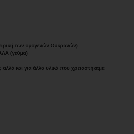
γειρική των ομογενών Ουκρανών)
ΛΑ (γεύμα)
 αλλά και για άλλα υλικά που χρειαστήκαμε: