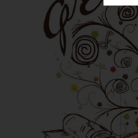
ΑΓΟΡΑΣ
ΨΙΘΥΡΟΙ
ΑΠΟΣΤΟΛΗ
ΑΡΘΡΩΝ