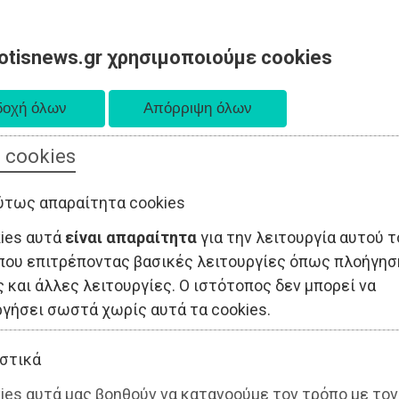
otisnews.gr χρησιμοποιούμε cookies
 cookies
ΤΟΠΙΚΗ ΑΥΤΟΔΙΟΙΚΗΣΗ
ΟΙΚΟΝΟΜΙΑ
ΑΘΛΗΤΙΣΜΟΣ
ύτως απαραίτητα cookies
kies αυτά
είναι απαραίτητα
για την λειτουργία αυτού τ
που επιτρέποντας βασικές λειτουργίες όπως πλοήγησ
 και άλλες λειτουργίες. Ο ιστότοπος δεν μπορεί να
ργήσει σωστά χωρίς αυτά τα cookies.
στικά
ies αυτά μας βοηθούν να κατανοούμε τον τρόπο με τον