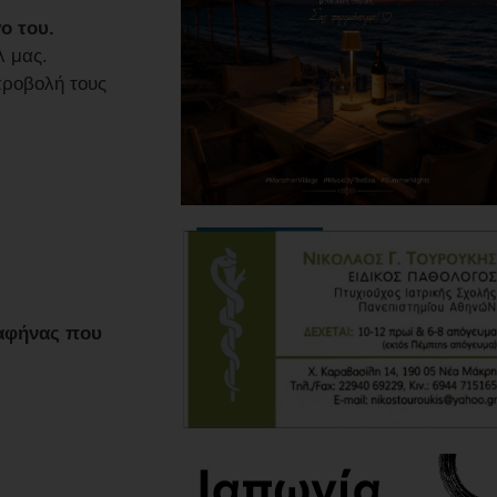
ο του.
λ μας.
προβολή τους
Ραφήνας που