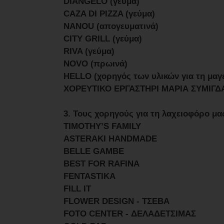
DIANGELO (γεύμα)
CAZA DI PIZZA (γεύμα)
NANOU (απογευματινά)
CITY GRILL (γεύμα)
RIVA (γεύμα)
NOVO (πρωινά)
HELLO (χορηγός των υλικών για τη μα
ΧΟΡΕΥΤΙΚΟ ΕΡΓΑΣΤΗΡΙ ΜΑΡΙΑ ΣΥΜΙΓΔΑ
3. Τους χορηγούς για τη λαχειοφόρο μας
TIMOTHY’S FAMILY
ASTERAKI HANDMADE
BELLE GAMBE
BEST FOR RAFINA
FENTASTIKA
FILL IT
FLOWER DESIGN - ΤΣΕΒΑ
FOTO CENTER - ΔΕΛΑΔΕΤΣΙΜΑΣ