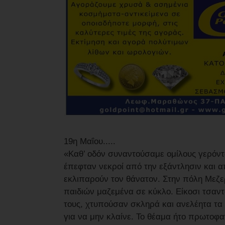
19η Μαΐου.....
«Καθ’ οδόν συναντούσαμε ομίλους γερόντ
έπεφταν νεκροί από την εξάντλησιν και 
εκλιπαρούν τον θάνατον. Στην πόλη Μεζ
παιδιών μαζεμένα σε κύκλο. Είκοσι τσα
τους, χτυπούσαν σκληρά και ανελέητα τα π
για να μην κλαίνε. Το θέαμα ήτο πρωτοφα