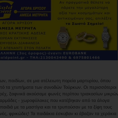
ων, παιδίων, σε μια ατέλειωτη πορεία μαρτυρίου, όπου
από τα χτυπήματα των συνοδών Τούρκων. Οι περισσότεροι
ερέχ, ξαφνικά ακούσαμε φωνές περίπου τριακοσίων μικρώ
νταρμάδες - χωροφύλακες που κατέβηκαν από τα άλογα
αιδιά με τα μαστίγια και τα τρυπούσαν με τα ξίφη τους
νές, φρικώδες! Τα παιδάκια έσκυβαν κι έβαζαν τα χεράκια