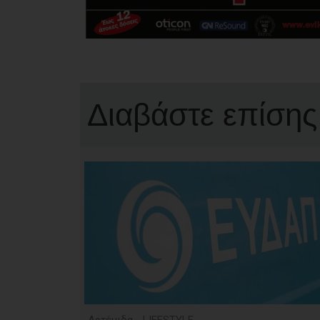
Διαβάστε επίσης