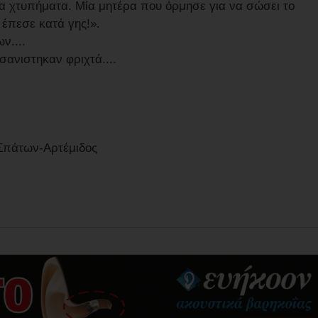
τα χτυπήματα. Μία μητέρα που όρμησε για να σώσει το
ι έπεσε κατά γης!».
ν....
σανιστηκαν φριχτά....
Σπάτων-Αρτέμιδος