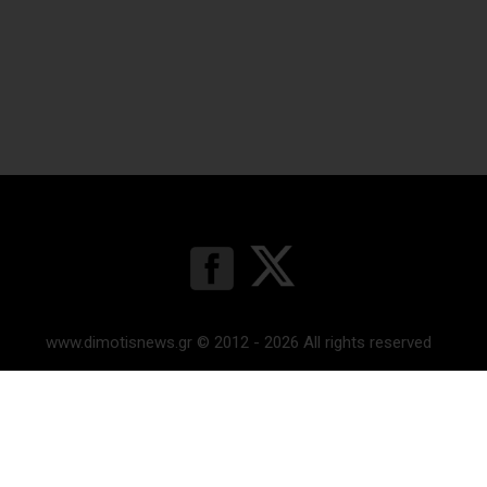
www.dimotisnews.gr © 2012 - 2026 All rights reserved
Κατασκευή & υποστήριξη ιστοσελίδας