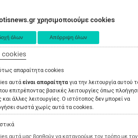
otisnews.gr χρησιμοποιούμε cookies
 cookies
ΤΟΠΙΚΗ ΑΥΤΟΔΙΟΙΚΗΣΗ
ΟΙΚΟΝΟΜΙΑ
ΑΘΛΗΤΙΣΜΟΣ
ύτως απαραίτητα cookies
kies αυτά
είναι απαραίτητα
για την λειτουργία αυτού τ
που επιτρέποντας βασικές λειτουργίες όπως πλοήγησ
 και άλλες λειτουργίες. Ο ιστότοπος δεν μπορεί να
ργήσει σωστά χωρίς αυτά τα cookies.
στικά
ies αυτά μας βοηθούν να κατανοούμε τον τρόπο με τον