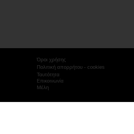
Όροι χρήσης
Πολιτική απορρήτου - cookies
Ταυτότητα
Επικοινωνία
Μέλη