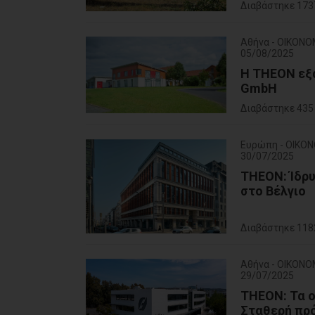
Διαβάστηκε 173
Αθήνα - ΟΙΚΟΝΟ
05/08/2025
Η THEON εξα
GmbH
Διαβάστηκε 435
Ευρώπη - ΟΙΚΟ
30/07/2025
THEON: Ίδρυ
στο Βέλγιο
Διαβάστηκε 118
Αθήνα - ΟΙΚΟΝΟ
29/07/2025
THEON: Τα ο
Σταθερή πρό