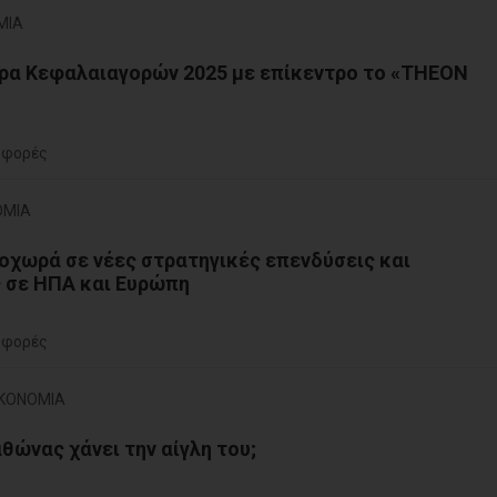
ΜΙΑ
ρα Κεφαλαιαγορών 2025 με επίκεντρο το «THEON
 φορές
ΟΜΙΑ
χωρά σε νέες στρατηγικές επενδύσεις και
 σε ΗΠΑ και Ευρώπη
 φορές
ΙΚΟΝΟΜΙΑ
αθώνας χάνει την αίγλη του;