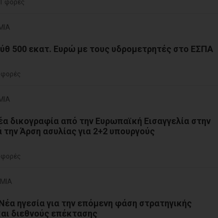
1 φορές
ΜΙΑ
θ 500 εκατ. Ευρώ με τους υδρομετρητές στο ΕΣΠΑ
 φορές
ΜΙΑ
α δικογραφία από την Ευρωπαϊκή Εισαγγελία στην
ά την Άρση ασυλίας για 2+2 υπουργούς
 φορές
ΟΜΙΑ
Nέα ηγεσία για την επόμενη φάση στρατηγικής
αι διεθνούς επέκτασης