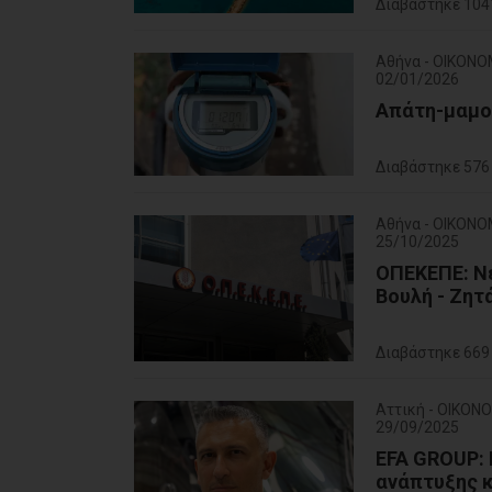
Διαβάστηκε 104
Αθήνα - ΟΙΚΟΝΟ
02/01/2026
Απάτη-μαμού
Διαβάστηκε 576
Αθήνα - ΟΙΚΟΝΟ
25/10/2025
ΟΠΕΚΕΠΕ: Νέ
Βουλή - Ζητ
Διαβάστηκε 669
Αττική - ΟΙΚΟΝ
29/09/2025
EFA GROUP: 
ανάπτυξης κ