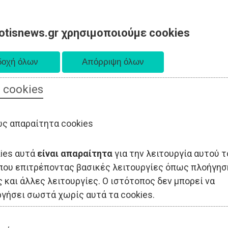
otisnews.gr χρησιμοποιούμε cookies
 cookies
ΟΔΙΟΙΚΗΣΗ
ΠΟΛΙΤΙΚΗ
ΟΙΚΟΝΟΜΙΑ
LIFESTYLE
ΑΘΛΗΤΙΣ
ς απαραίτητα cookies
kies αυτά
είναι απαραίτητα
για την λειτουργία αυτού τ
που επιτρέποντας βασικές λειτουργίες όπως πλοήγησ
 και άλλες λειτουργίες. Ο ιστότοπος δεν μπορεί να
ργήσει σωστά χωρίς αυτά τα cookies.