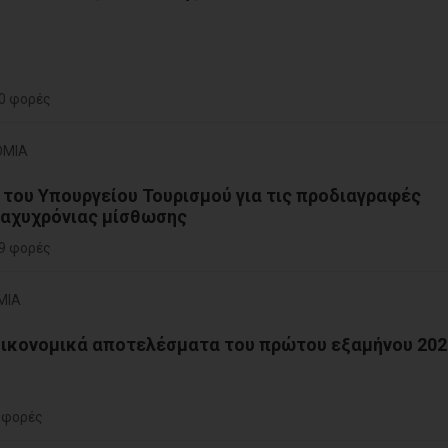
0 φορές
ΟΜΙΑ
 του Υπουργείου Τουρισμού για τις προδιαγραφές
ραχυχρόνιας μίσθωσης
9 φορές
ΜΙΑ
οικονομικά αποτελέσματα του πρώτου εξαμήνου 202
 φορές