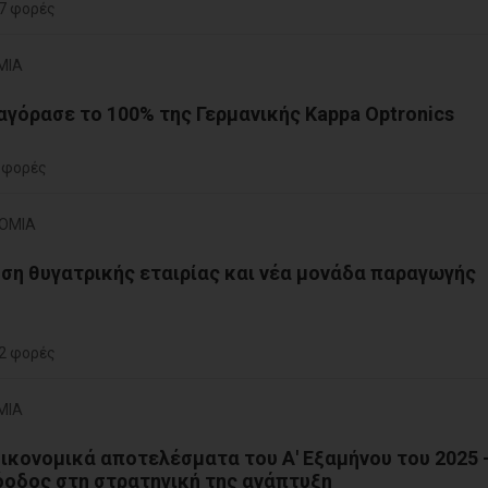
7 φορές
ΜΙΑ
γόρασε το 100% της Γερμανικής Kappa Optronics
 φορές
ΝΟΜΙΑ
ση θυγατρικής εταιρίας και νέα μονάδα παραγωγής
2 φορές
ΜΙΑ
ικονομικά αποτελέσματα του Α' Εξαμήνου του 2025 
οδος στη στρατηγική της ανάπτυξη