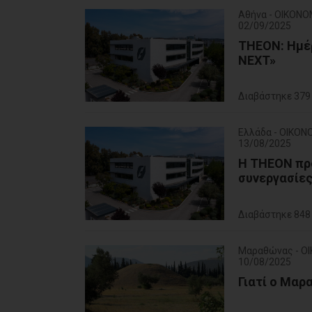
Αθήνα - ΟΙΚΟΝΟ
02/09/2025
THEON: Ημέ
NEXT»
Διαβάστηκε 379
Ελλάδα - ΟΙΚΟΝ
13/08/2025
Η THEON προ
συνεργασίες
Διαβάστηκε 848
Μαραθώνας - Ο
10/08/2025
Γιατί ο Μαρ